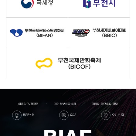
이용약관/저작권
개인정보취급방침
이메일 무단수집 거부
BIAF소개
Q&A
오시는 길