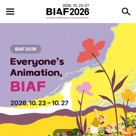
01
02
이전
다음