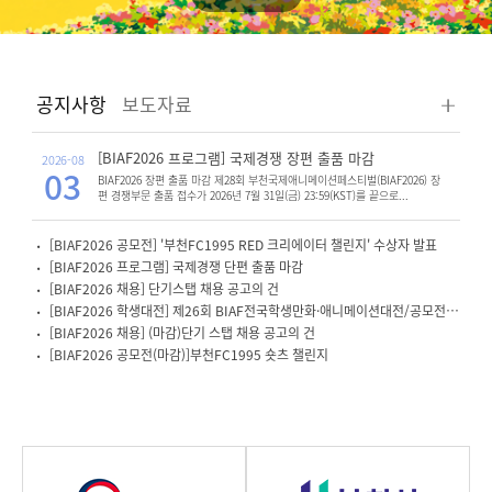
공지사항
보도자료
[BIAF2026 프로그램] 국제경쟁 장편 출품 마감
2026-08
03
BIAF2026 장편 출품 마감 제28회 부천국제애니메이션페스티벌(BIAF2026) 장
편 경쟁부문 출품 접수가 2026년 7월 31일(금) 23:59(KST)를 끝으로...
[BIAF2026 공모전] '부천FC1995 RED 크리에이터 챌린지' 수상자 발표
[BIAF2026 프로그램] 국제경쟁 단편 출품 마감
[BIAF2026 채용] 단기스탭 채용 공고의 건
[BIAF2026 학생대전] 제26회 BIAF전국학생만화·애니메이션대전/공모전 작품반환안내
[BIAF2026 채용] (마감)단기 스탭 채용 공고의 건
[BIAF2026 공모전(마감)]부천FC1995 숏츠 챌린지