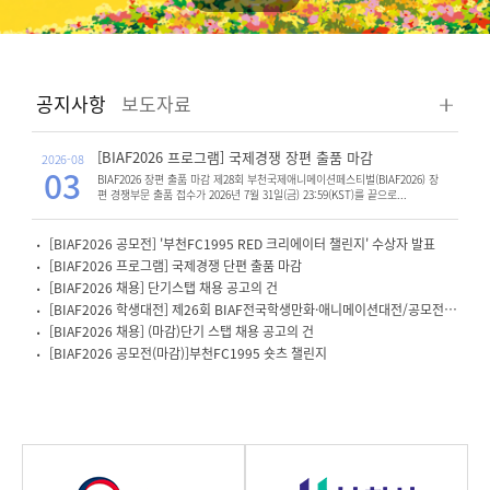
공지사항
보도자료
[BIAF2026 프로그램] 국제경쟁 장편 출품 마감
2026-08
03
BIAF2026 장편 출품 마감 제28회 부천국제애니메이션페스티벌(BIAF2026) 장
편 경쟁부문 출품 접수가 2026년 7월 31일(금) 23:59(KST)를 끝으로...
[BIAF2026 공모전] '부천FC1995 RED 크리에이터 챌린지' 수상자 발표
[BIAF2026 프로그램] 국제경쟁 단편 출품 마감
[BIAF2026 채용] 단기스탭 채용 공고의 건
[BIAF2026 학생대전] 제26회 BIAF전국학생만화·애니메이션대전/공모전 작품반환안내
[BIAF2026 채용] (마감)단기 스탭 채용 공고의 건
[BIAF2026 공모전(마감)]부천FC1995 숏츠 챌린지