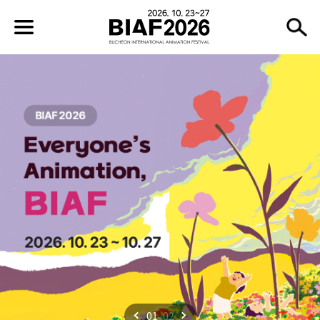
01
02
이전
다음