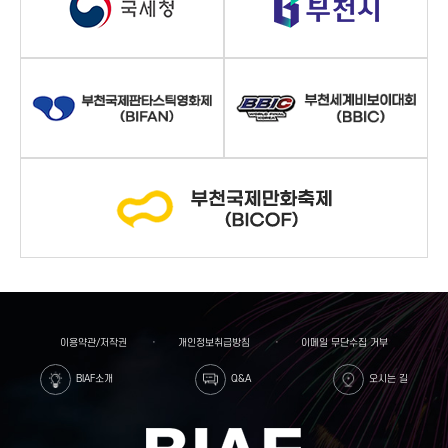
이용약관/저작권
개인정보취급방침
이메일 무단수집 거부
BIAF소개
Q&A
오시는 길