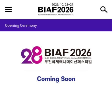
Opening Ceremony
Coming Soon