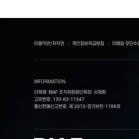
이용약관/저작권
개인정보취급방침
이메일 무단수
INFORMATION.
단체명: BIAF 조직위원회
단체장: 서채환
고유번호: 130-82-11347
통신판매신고번호: 제 2013-경기부천-1186호