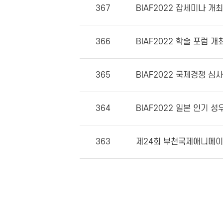
367
BIAF2022 잡세미나 개
366
BIAF2022 학술 포럼 
365
BIAF2022 국제경쟁 심
364
BIAF2022 일본 인기 성
363
제24회 부천국제애니메이션페스