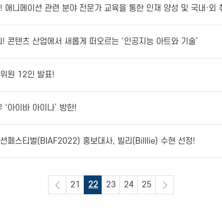
최! 애니메이션 관련 분야 전문가 교육을 통한 인재 양성 및 국내·외
개최! 콘텐츠 산업에서 새롭게 떠오르는 ‘인공지능 아트와 기술’
사위원 12인 발표!
우 ‘아이바 아이나’ 방한!
티벌(BIAF2022) 홍보대사, 빌리(Billlie) 수현 선정!
21
22
23
24
25