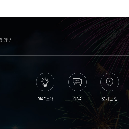
집 거부
BIAF소개
Q&A
오시는 길