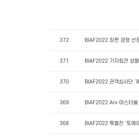
372
BIAF2022 장편 경쟁 선
371
BIAF2022 기자회견 성
370
BIAF2022 관객심사단 ‘
369
BIAF2022 Ani-마스터展 ‘
368
BIAF2022 특별전 ‘토