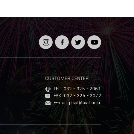
인스타
페이스
트위터
유튜브
그램
북
CUSTOMER CENTER.
TEL. 032 - 325 - 2061
FAX. 032 - 325 - 2072
E-mail.
pisaf@biaf.or.kr