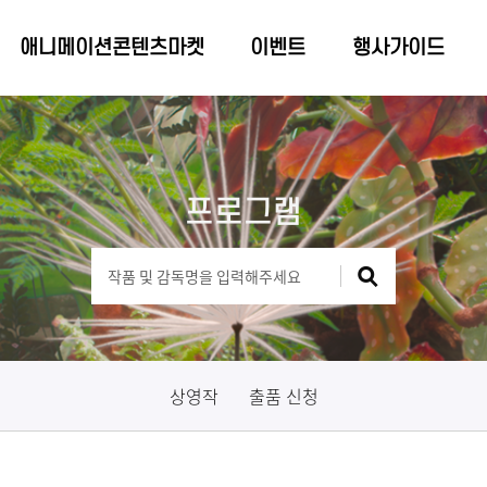
애니메이션콘텐츠마켓
이벤트
행사가이드
프로그램
상영작
출품 신청