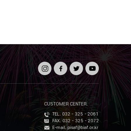
인스타
페이스
트위터
유튜브
그램
북
CUSTOMER CENTER.
TEL. 032 - 325 - 2061
FAX. 032 - 325 - 2072
E-mail.
pisaf@biaf.or.kr