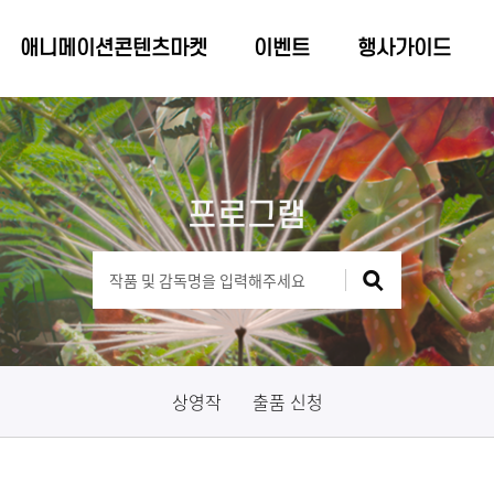
애니메이션콘텐츠마켓
이벤트
행사가이드
프로그램
상영작
출품 신청