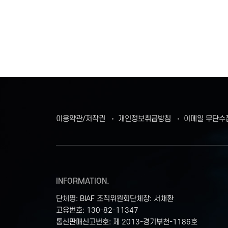
이용약관/저작권
개인정보취급방침
이메일 무단수
INFORMATION.
단체명: BIAF 조직위원회
단체장: 서채환
고유번호: 130-82-11347
통신판매신고번호: 제 2013-경기부천-1186호