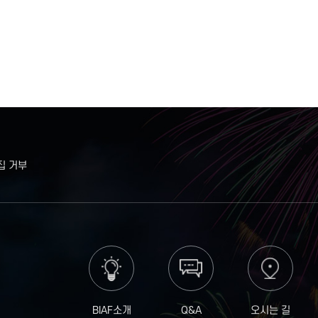
집 거부
BIAF소개
Q&A
오시는 길