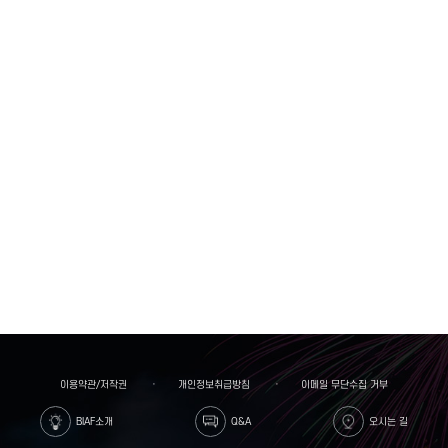
이용약관/저작권
개인정보취급방침
이메일 무단수집 거부
BIAF소개
Q&A
오시는 길