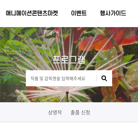
애니메이션콘텐츠마켓
이벤트
행사가이드
프로그램
상영작
출품 신청