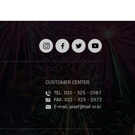
인스타
페이스
트위터
유튜브
그램
북
CUSTOMER CENTER.
TEL. 032 - 325 - 2061
FAX. 032 - 325 - 2072
E-mail.
pisaf@biaf.or.kr