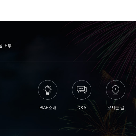
집 거부
BIAF소개
Q&A
오시는 길