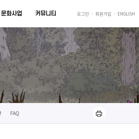
문화사업
커뮤니티
로그인
회원가입
ENGLISH
관
FAQ