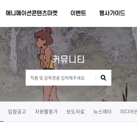
애니메이션콘텐츠마켓
이벤트
행사가이드
커뮤니티
입찰공고
자원활동가
보도자료
뉴스레터
미디어