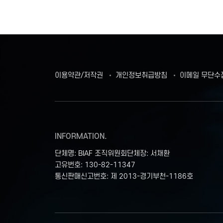
이용약관/저작권
개인정보취급방침
이메일 무단수
INFORMATION.
단체명: BIAF 조직위원회
단체장: 서채환
고유번호: 130-82-11347
통신판매신고번호: 제 2013-경기부천-1186호