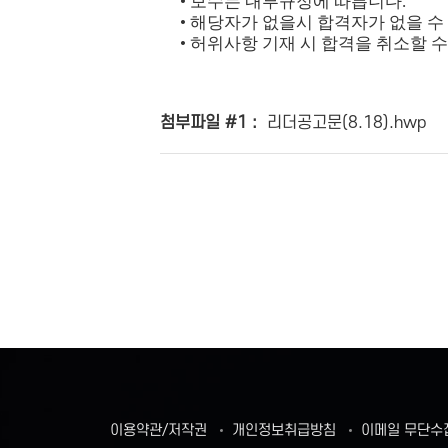
•
보수는 내부규정에 따릅니다
.
•
해당자가 없을시 합격자가 없을 수
•
허위사항 기재 시 합격을 취소할 
첨부파일 #1 :
리더공고문(8.18).hwp
이용약관/저작권
개인정보취급방침
이메일 무단수