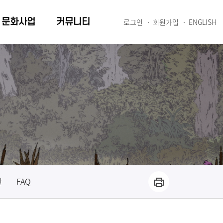
문화사업
커뮤니티
로그인
회원가입
ENGLISH
관
FAQ