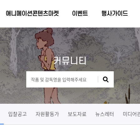
애니메이션콘텐츠마켓
이벤트
행사가이드
커뮤니티
입찰공고
자원활동가
보도자료
뉴스레터
미디어