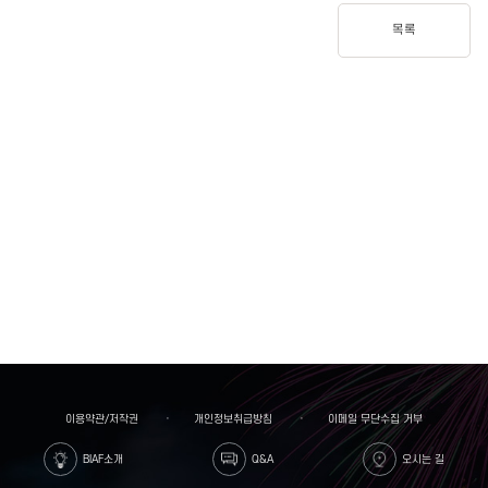
목록
이용약관/저작권
개인정보취급방침
이메일 무단수집 거부
BIAF소개
Q&A
오시는 길