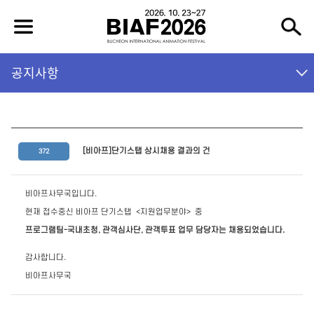
공지사항
[비아프]단기스탭 상시채용 결과의 건
372
비아프사무국입니다.
현재 접수중신 비아프 단기스탭 <지원업무분야> 중
프로그램팀-국내초청, 관객심사단, 관객투표 업무 담당자는 채용되었습니다.
감사합니다.
비아프사무국