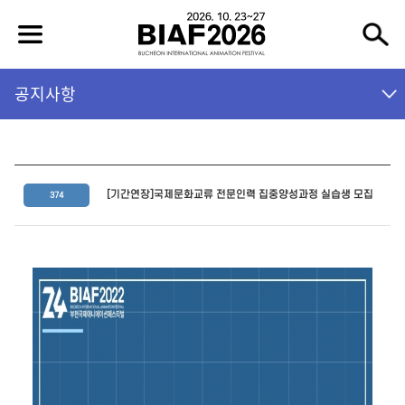
공지사항
[기간연장]국제문화교류 전문인력 집중양성과정 실습생 모집
374