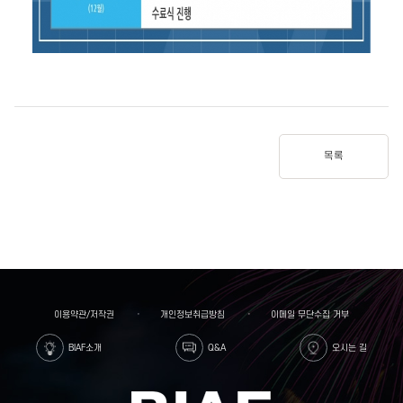
목록
이용약관/저작권
개인정보취급방침
이메일 무단수집 거부
BIAF소개
Q&A
오시는 길