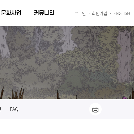
문화사업
커뮤니티
로그인
회원가입
ENGLISH
관
FAQ