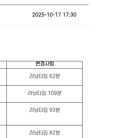
2025-10-17 17:30
변경사항
러닝타임 62분
러닝타임 109분
러닝타임 93분
러닝타임 82분