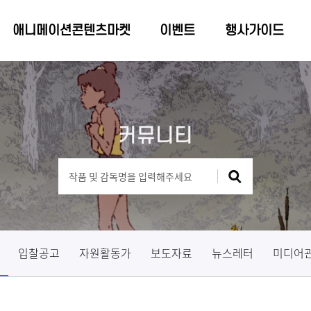
애니메이션콘텐츠마켓
이벤트
행사가이드
커뮤니티
입찰공고
자원활동가
보도자료
뉴스레터
미디어