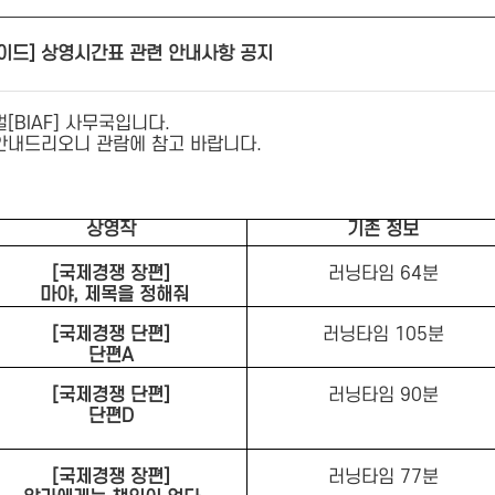
 가이드] 상영시간표 관련 안내사항 공지
BIAF] 사무국입니다.
안내드리오니 관람에 참고 바랍니다.
상영작
기존 정보
[국제경쟁 장편]
러닝타임 64분
마야, 제목을 정해줘
[국제경쟁 단편]
러닝타임 105분
단편A
[국제경쟁 단편]
러닝타임 90분
단편D
[국제경쟁 장편]
러닝타임 77분