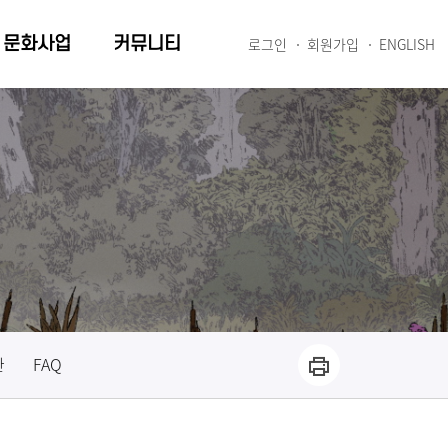
문화사업
커뮤니티
로그인
회원가입
ENGLISH
관
FAQ