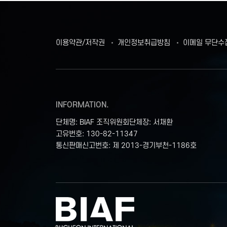
이용약관/저작권
개인정보취급방침
이메일 무단수
INFORMATION.
단체명: BIAF 조직위원회
단체장: 서채환
고유번호: 130-82-11347
통신판매신고번호: 제 2013-경기부천-1186호