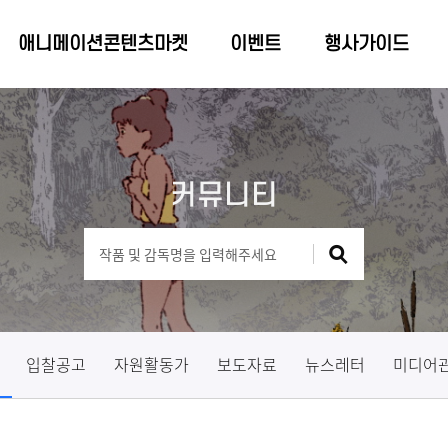
애니메이션콘텐츠마켓
이벤트
행사가이드
커뮤니티
입찰공고
자원활동가
보도자료
뉴스레터
미디어