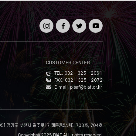
인스타
페이스
트위터
유튜브
그램
북
CUSTOMER CENTER.
TEL. 032 - 325 - 2061
FAX. 032 - 325 - 2072
E-mail.
pisaf@biaf.or.kr
505] 경기도 부천시 길주로17 웹툰융합센터 703호, 704호
Copyrightⓒ2025 BIAF ALL rights reserved.