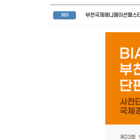
부천국제애니메이션페스티
363