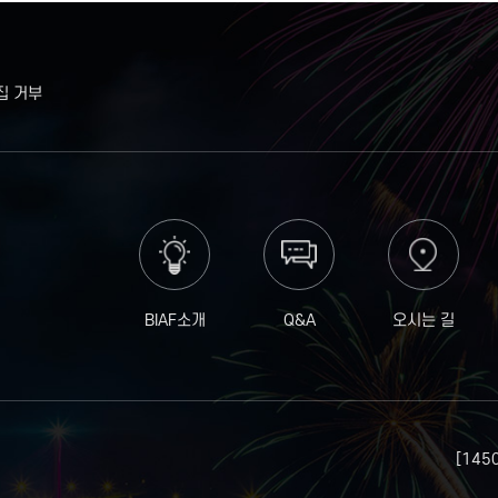
집 거부
BIAF소개
Q&A
오시는 길
[14