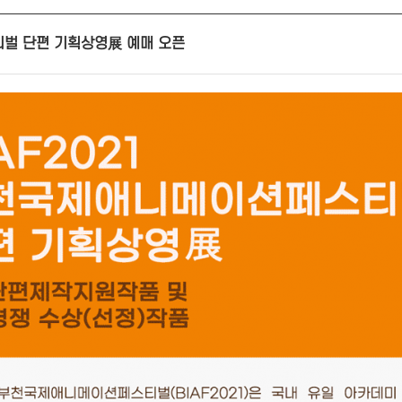
벌 단편 기획상영展 예매 오픈