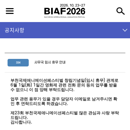
공지사항
사무국 임시 휴무 안내
334
(
)
부천국제애니메이션페스티벌 창립기념일
임시 휴무
관계로
6
1
(
) 1
월
일
화
일간 영화제 관련 전화 문의 등의 업무를 받을
.
수 없으니 이 점 양해 부탁드립니다
업무 관련 용무가 있을 경우 담당자 이메일로 남겨주시면 확
.
인 후 연락드리도록 하겠습니다
23
제
회 부천국제애니메이션페스티벌 많은 관심과 사랑 부탁
.
드립니다
.
감사합니다