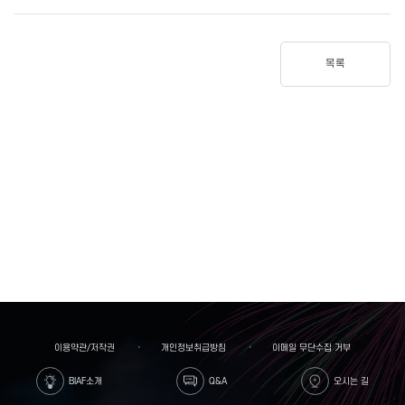
목록
이용약관/저작권
개인정보취급방침
이메일 무단수집 거부
BIAF소개
Q&A
오시는 길