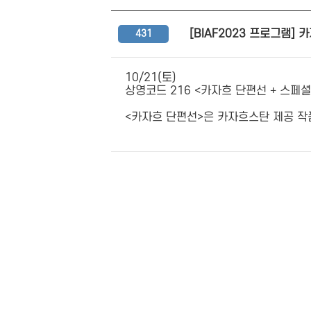
[BIAF2023 프로그램]
431
10/21(토)
상영코드 216 <카자흐 단편선 + 스페셜
<카자흐 단편선>은 카자흐스탄 제공 작품