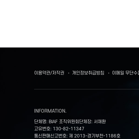
이용약관/저작권
개인정보취급방침
이메일 무단수
INFORMATION.
단체명: BIAF 조직위원회
단체장: 서채환
고유번호: 130-82-11347
통신판매신고번호: 제 2013-경기부천-1186호