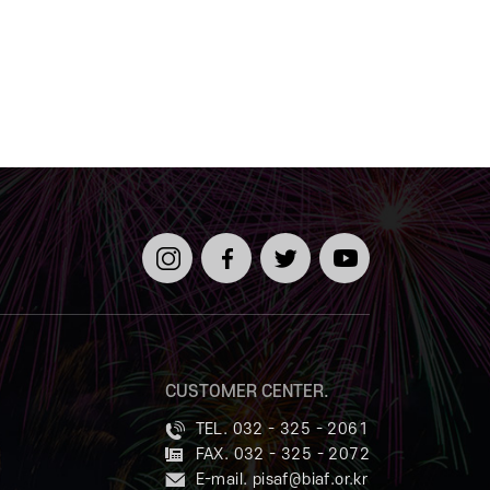
인스타
페이스
트위터
유튜브
그램
북
CUSTOMER CENTER.
TEL. 032 - 325 - 2061
FAX. 032 - 325 - 2072
E-mail.
pisaf@biaf.or.kr