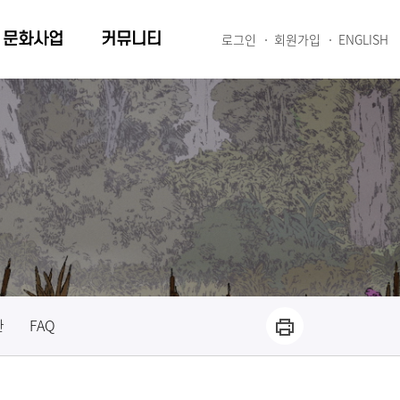
문화사업
커뮤니티
로그인
회원가입
ENGLISH
관
FAQ