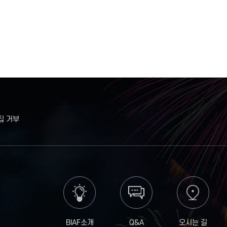
집 거부
BIAF소개
Q&A
오시는 길