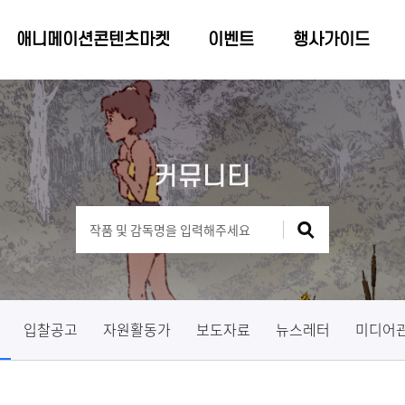
애니메이션콘텐츠마켓
이벤트
행사가이드
커뮤니티
입찰공고
자원활동가
보도자료
뉴스레터
미디어