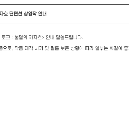
 카자흐 단편선 상영작 안내
 토크 : 불멸의 카자흐> 안내 말씀드립니다.
으로, 작품 제작 시기 및 필름 보존 상황에 따라 일부는 화질이 좋지