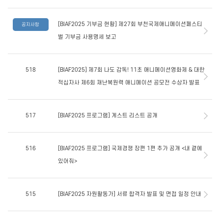
[BIAF2025 기부금 현황] 제27회 부천국제애니메이션페스티
공지사항
벌 기부금 사용명세 보고
518
[BIAF2025] 제7회 나도 감독! 11초 애니메이션영화제 & 대한
적십자사 제6회 재난복원력 애니메이션 공모전 수상자 발표
517
[BIAF2025 프로그램] 게스트 리스트 공개
516
[BIAF2025 프로그램] 국제경쟁 장편 1편 추가 공개 <내 곁에
있어줘>
515
[BIAF2025 자원활동가] 서류 합격자 발표 및 면접 일정 안내