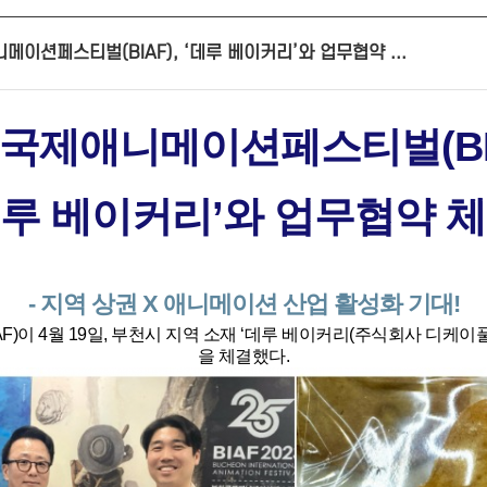
니메이션페스티벌(BIAF), ‘데루 베이커리’와 업무협약 ...
국제애니메이션페스티벌(BIA
데루 베이커리’와 업무협약 체
- 지역 상권 X 애니메이션 산업 활성화 기대!
이 4월 19일, 부천시 지역 소재 ‘데루 베이커리(주식회사 디케이
을 체결했다.