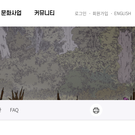
문화사업
커뮤니티
로그인
회원가입
ENGLISH
관
FAQ