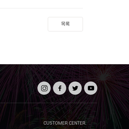
목록
인스타
페이스
트위터
유튜브
그램
북
CUSTOMER CENTER.