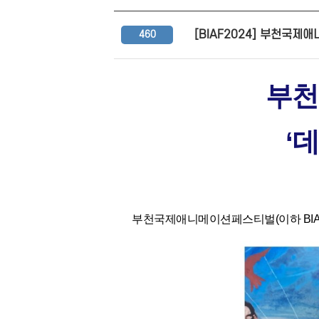
[BIAF2024] 부천국제애
460
부천
‘
부천국제애니메이션페스티벌(이하 BIAF)