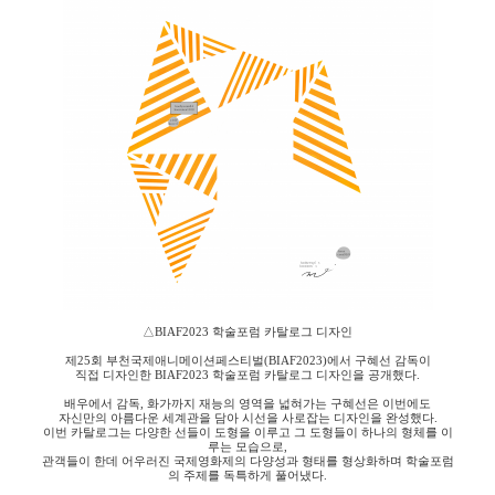
△
BIAF2023
학술포럼 카탈로그 디자인
제
25
회 부천국제애니메이션페스티벌
(BIAF2023)
에서 구혜선 감독이
직접 디자인한
BIAF2023
학술포럼 카탈로그 디자인을 공개했다
.
배우에서 감독
,
화가까지 재능의 영역을 넓혀가는 구혜선은 이번에도
자신만의 아름다운 세계관을 담아 시선을 사로잡는 디자인을 완성했다
.
이번 카탈로그는 다양한 선들이 도형을 이루고 그 도형들이 하나의 형체를 이
루는 모습으로
,
관객들이 한데 어우러진 국제영화제의 다양성과 형태를 형상화하며 학술포럼
의 주제를 독특하게 풀어냈다
.