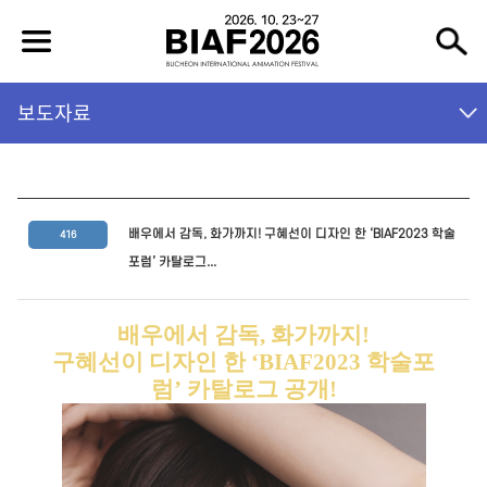
보도자료
배우에서 감독, 화가까지! 구혜선이 디자인 한 ‘BIAF2023 학술
416
포럼’ 카탈로그...
배우에서 감독
,
화가까지
!
구혜선이 디자인 한
‘BIAF2023
학술포
럼
’
카탈로그 공개
!