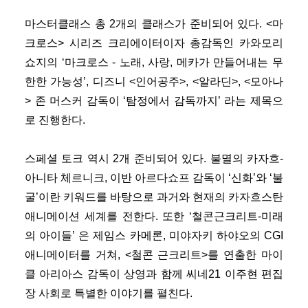
마스터클래스 총 2개의 클래스가 준비되어 있다. <마
크로스> 시리즈 크리에이터이자 총감독인 카와모리
쇼지의 ‘마크로스 - 노래, 사랑, 메카가 만들어내는 무
한한 가능성’, 디즈니 <인어공주>, <알라딘>, <모아나
> 존 머스커 감독이 ‘탐정에서 감독까지’ 라는 제목으
로 진행한다.
스페셜 토크 역시 2개 준비되어 있다. 불멸의 카자흐-
아니타 체르니크, 이반 아르다쇼프 감독이 ‘신화’와 ‘불
굴’이란 키워드를 바탕으로 과거와 현재의 카자흐스탄
애니메이션 세계를 전한다. 또한 ‘철콘근크리트-미래
의 아이들’ 은 제임스 카메론, 미야자키 하야오의 CGI
애니메이터를 거쳐, <철콘 근크리트>를 연출한 마이
클 아리아스 감독이 상영과 함께 씨네21 이주현 편집
장 사회로 특별한 이야기를 펼친다.