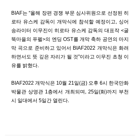
BIAF는 “올해 장편 경쟁 부문 심사위원으로 선정된 히
로타 유스케 감독이 개막식에 참석할 예정이고, 싱어
송라이터 이무진이 히로타 유스케 감독의 대표작 <굴
뚝마을의 푸펠>의 엔딩 OST를 개막 축하 공연의 마지
막 곡으로 준비하고 있어서 BIAF2022 개막식은 화려
하면서도 뜻 깊은 자리가 될 것”이라고 이무진 초청 이
유를 밝혔다.
BIAF2022 개막식은 10월 21일(금) 오후 6시 한국만화
박물관 상영관 1층에서 개최되며, 25일(화)까지 부천
시 일대에서 5일간 열린다.