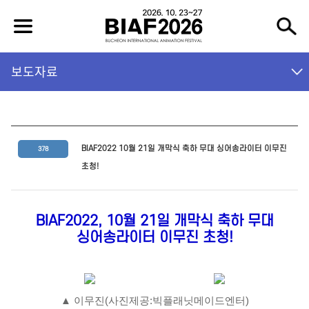
보도자료
BIAF2022 10월 21일 개막식 축하 무대 싱어송라이터 이무진
378
초청!
BIAF2022, 10월 21일 개막식 축하 무대
싱어송라이터 이무진 초청!
▲ 이무진(사진제공:빅플래닛메이드엔터)