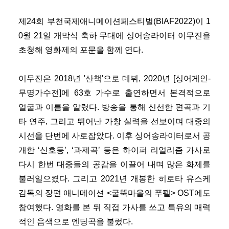
제24회 부천국제애니메이션페스티벌(BIAF2022)이 1
0월 21일 개막식 축하 무대에 싱어송라이터 이무진을
초청해 영화제의 포문을 함께 연다.
이무진은 2018년 '산책'으로 데뷔, 2020년 [싱어게인-
무명가수전]에 63호 가수로 출연하면서 본격적으로
얼굴과 이름을 알렸다. 방송을 통해 신선한 편곡과 기
타 연주, 그리고 뛰어난 가창 실력을 선보이며 대중의
시선을 단번에 사로잡았다. 이후 싱어송라이터로서 공
개한 ‘신호등’, ‘과제곡’ 등은 하이퍼 리얼리즘 가사로
다시 한번 대중들의 공감을 이끌어 내며 많은 화제를
불러일으켰다. 그리고 2021년 개봉한 히로타 유스케
감독의 장편 애니메이션 <굴뚝마을의 푸펠> OST에도
참여했다. 영화를 본 뒤 직접 가사를 쓰고 특유의 매력
적인 음색으로 엔딩곡을 불렀다.